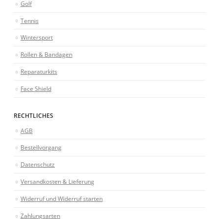
Golf
Tennis
Wintersport
Rollen & Bandagen
Reparaturkits
Face Shield
RECHTLICHES
AGB
Bestellvorgang
Datenschutz
Versandkosten & Lieferung
Widerruf und Widerruf starten
Zahlungsarten