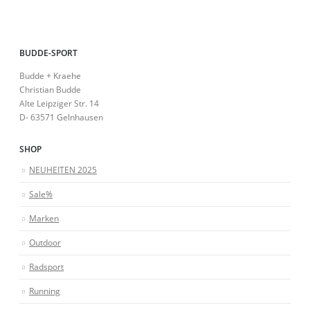
BUDDE-SPORT
Budde + Kraehe
Christian Budde
Alte Leipziger Str. 14
D- 63571 Gelnhausen
SHOP
NEUHEITEN 2025
Sale%
Marken
Outdoor
Radsport
Running