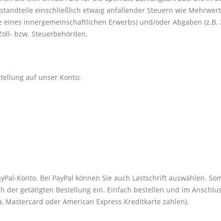
bestandteile einschließlich etwaig anfallender Steuern wie Mehrwe
lle eines innergemeinschaftlichen Erwerbs) und/oder Abgaben (z.B. Z
Zoll- bzw. Steuerbehörden.
tellung auf unser Konto:
yPal-Konto. Bei PayPal können Sie auch Lastschrift auswählen. So
h der getätigten Bestellung ein. Einfach bestellen und im Anschl
a, Mastercard oder American Express Kreditkarte zahlen).