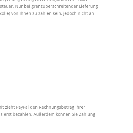
rtsteuer. Nur bei grenzüberschreitender Lieferung
ölle) von Ihnen zu zahlen sein, jedoch nicht an
mit zieht PayPal den Rechnungsbetrag Ihrer
uss erst bezahlen. Außerdem können Sie Zahlung