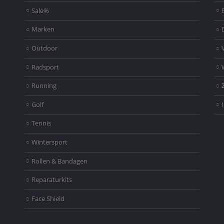
Sale%
Marken
Outdoor
Radsport
Running
Golf
Tennis
Wintersport
Rollen & Bandagen
Reparaturkits
Face Shield