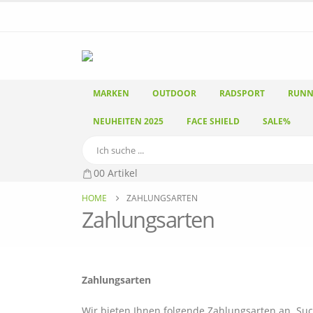
MARKEN
OUTDOOR
RADSPORT
RUNN
NEUHEITEN 2025
FACE SHIELD
SALE%
0
0 Artikel
HOME
ZAHLUNGSARTEN
Zahlungsarten
Zahlungsarten
Wir bieten Ihnen folgende Zahlungsarten an. Such