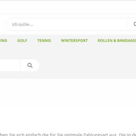
ING
GOLF
TENNIS
WINTERSPORT
ROLLEN & BANDAGE
en Sie sich einfach die für Sie optimale Zahlungsart aus. Die in 