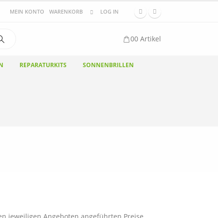
MEIN KONTO
WARENKORB
LOG IN
0
0 Artikel
N
REPARATURKITS
SONNENBRILLEN
den jeweiligen Angeboten angeführten Preise