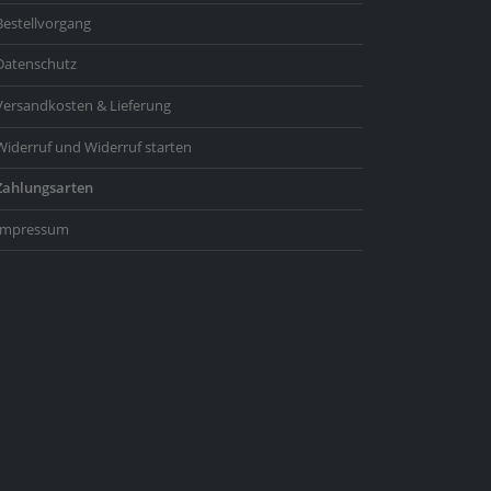
Bestellvorgang
Datenschutz
Versandkosten & Lieferung
Widerruf und Widerruf starten
Zahlungsarten
Impressum