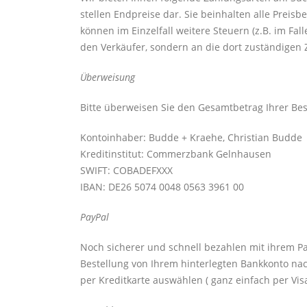
stellen Endpreise dar. Sie beinhalten alle Preis
können im Einzelfall weitere Steuern (z.B. im Fa
den Verkäufer, sondern an die dort zuständigen 
Überweisung
Bitte überweisen Sie den Gesamtbetrag Ihrer Bes
Kontoinhaber: Budde + Kraehe, Christian Budde
Kreditinstitut: Commerzbank Gelnhausen
SWIFT: COBADEFXXX
IBAN: DE26 5074 0048 0563 3961 00
PayPal
Noch sicherer und schnell bezahlen mit ihrem Pa
Bestellung von Ihrem hinterlegten Bankkonto nac
per Kreditkarte auswählen ( ganz einfach per Vis