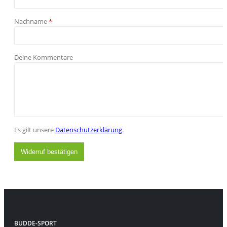
erforderlich
Nachname
*
Deine Kommentare
Es gilt unsere
Datenschutzerklärung
.
Widerruf bestätigen
BUDDE-SPORT