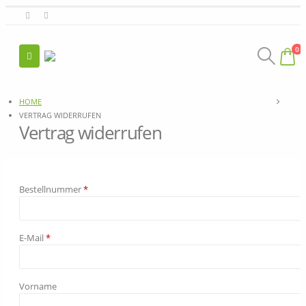
0
HOME
VERTRAG WIDERRUFEN
Vertrag widerrufen
erforderlich
Bestellnummer
*
erforderlich
E-Mail
*
Vorname