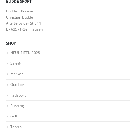
BUDDE-SPORT
Budde + Kraehe
Christian Budde
Alte Leipziger Str. 14
D- 63571 Gelnhausen
SHOP
NEUHEITEN 2025
Sale%
Marken
Outdoor
Radsport
Running
Golf
Tennis