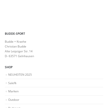
BUDDE-SPORT
Budde + Kraehe
Christian Budde
Alte Leipziger Str. 14
D- 63571 Gelnhausen
SHOP
NEUHEITEN 2025
Sale%
Marken
Outdoor