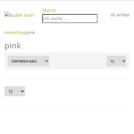
Search
0
0 Artikel
Home
Shop
pink
pink