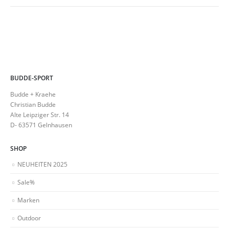
BUDDE-SPORT
Budde + Kraehe
Christian Budde
Alte Leipziger Str. 14
D- 63571 Gelnhausen
SHOP
NEUHEITEN 2025
Sale%
Marken
Outdoor