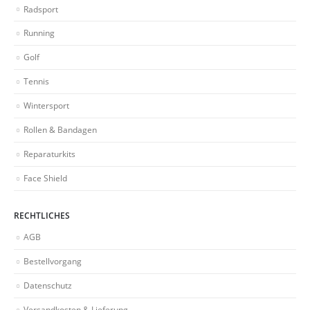
Radsport
Running
Golf
Tennis
Wintersport
Rollen & Bandagen
Reparaturkits
Face Shield
RECHTLICHES
AGB
Bestellvorgang
Datenschutz
Versandkosten & Lieferung