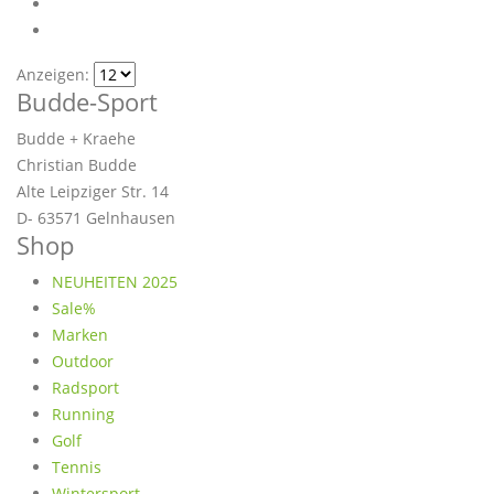
Anzeigen:
Budde-Sport
Budde + Kraehe
Christian Budde
Alte Leipziger Str. 14
D- 63571 Gelnhausen
Shop
NEUHEITEN 2025
Sale%
Marken
Outdoor
Radsport
Running
Golf
Tennis
Wintersport