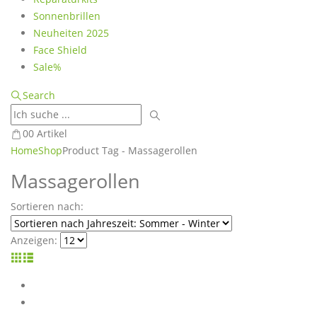
Sonnenbrillen
Neuheiten 2025
Face Shield
Sale%
Search
0
0 Artikel
Home
Shop
Product Tag -
Massagerollen
Massagerollen
Sortieren nach:
Anzeigen: