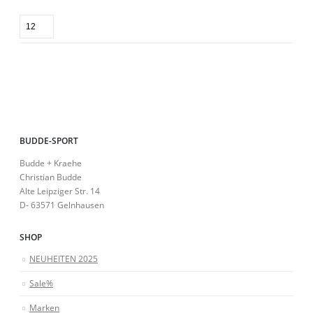
BUDDE-SPORT
Budde + Kraehe
Christian Budde
Alte Leipziger Str. 14
D- 63571 Gelnhausen
SHOP
NEUHEITEN 2025
Sale%
Marken