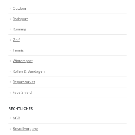
Outdoor
Radsport
Running
Golf
Tennis
Wintersport
Rollen & Bandagen
Reparaturkits
Face Shield
RECHTLICHES
AGB
Bestellvorgang