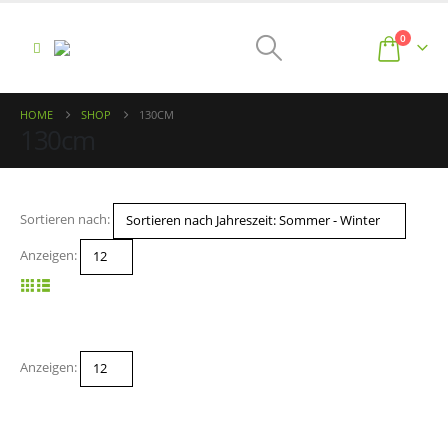
0
HOME
SHOP
130CM
130cm
Sortieren nach:
Anzeigen:
Anzeigen: