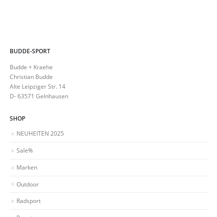
BUDDE-SPORT
Budde + Kraehe
Christian Budde
Alte Leipziger Str. 14
D- 63571 Gelnhausen
SHOP
NEUHEITEN 2025
Sale%
Marken
Outdoor
Radsport