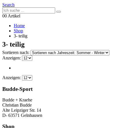
Search
0
0 Artikel
Home
Shop
3- teilig
3- teilig
Sortieren nach:
Anzeigen:
Anzeigen:
Budde-Sport
Budde + Kraehe
Christian Budde
Alte Leipziger Str. 14
D- 63571 Gelnhausen
Shop