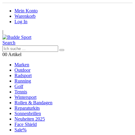
Mein Konto
Warenkorb
Log In
|
Search
0
0 Artikel
Marken
Outdoor
Radsport
Running
Golf
Tennis
Wintersport
Rollen & Bandagen
Reparaturkits
Sonnenbrillen
Neuheiten 2025
Face Shield
Sale%