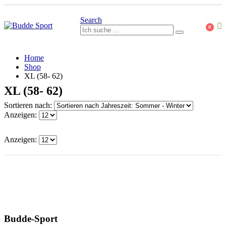
Search
0
Home
Shop
XL (58- 62)
XL (58- 62)
Sortieren nach:
Anzeigen:
Anzeigen:
Budde-Sport