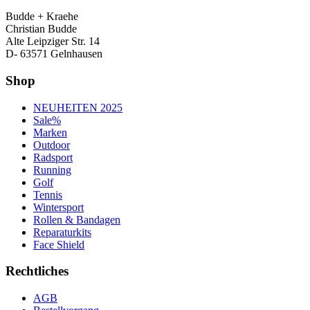
Budde + Kraehe
Christian Budde
Alte Leipziger Str. 14
D- 63571 Gelnhausen
Shop
NEUHEITEN 2025
Sale%
Marken
Outdoor
Radsport
Running
Golf
Tennis
Wintersport
Rollen & Bandagen
Reparaturkits
Face Shield
Rechtliches
AGB