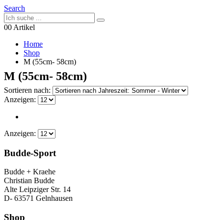
Search
0
0 Artikel
Home
Shop
M (55cm- 58cm)
M (55cm- 58cm)
Sortieren nach:
Anzeigen:
Anzeigen:
Budde-Sport
Budde + Kraehe
Christian Budde
Alte Leipziger Str. 14
D- 63571 Gelnhausen
Shop