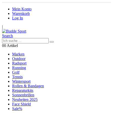
Mein Konto
Warenkorb
Log In
|
Search
0
0 Artikel
Marken
Outdoor
Radsport
Running
Golf
Tennis
Wintersport
Rollen & Bandagen
Reparaturkits
Sonnenbrillen
Neuheiten 2025
Face Shield
Sale%