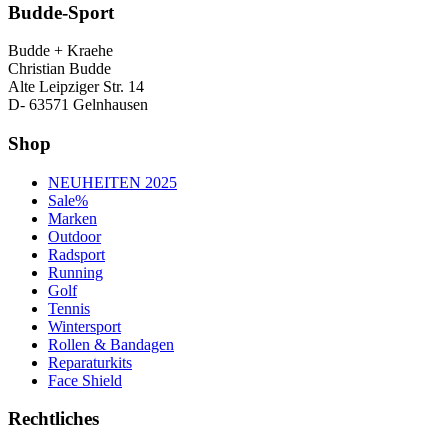
Budde-Sport
Budde + Kraehe
Christian Budde
Alte Leipziger Str. 14
D- 63571 Gelnhausen
Shop
NEUHEITEN 2025
Sale%
Marken
Outdoor
Radsport
Running
Golf
Tennis
Wintersport
Rollen & Bandagen
Reparaturkits
Face Shield
Rechtliches