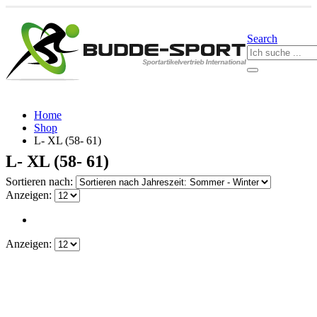
Search
Home
Shop
L- XL (58- 61)
L- XL (58- 61)
Sortieren nach:
Anzeigen:
Anzeigen: