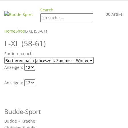
Search
0
0 Artikel
Home
Shop
L-XL (58-61)
L-XL (58-61)
Sortieren nach:
Anzeigen:
Anzeigen:
Budde-Sport
Budde + Kraehe
Christian Budde