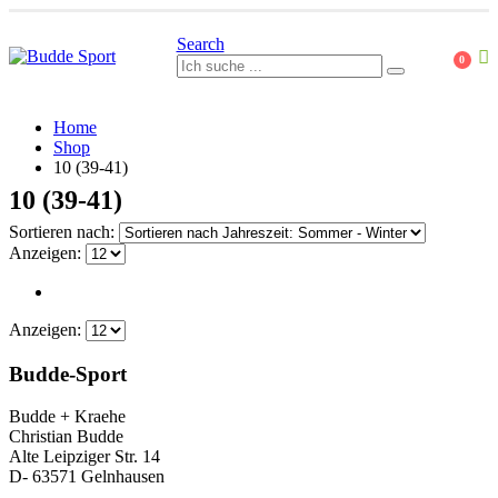
Search
0
Home
Shop
10 (39-41)
10 (39-41)
Sortieren nach:
Anzeigen:
Anzeigen:
Budde-Sport
Budde + Kraehe
Christian Budde
Alte Leipziger Str. 14
D- 63571 Gelnhausen