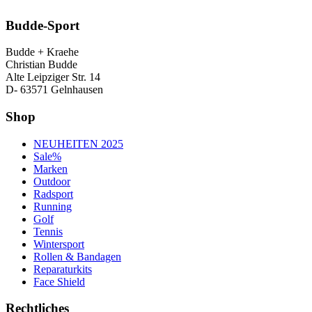
Budde-Sport
Budde + Kraehe
Christian Budde
Alte Leipziger Str. 14
D- 63571 Gelnhausen
Shop
NEUHEITEN 2025
Sale%
Marken
Outdoor
Radsport
Running
Golf
Tennis
Wintersport
Rollen & Bandagen
Reparaturkits
Face Shield
Rechtliches