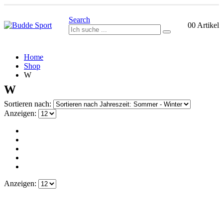
Search
0
0 Artikel
Home
Shop
W
W
Sortieren nach:
Anzeigen:
Anzeigen: