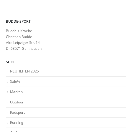
BUDDE-SPORT
Budde + Kraehe
Christian Budde
Alte Leipziger Str. 14
D- 63571 Gelnhausen
SHOP
NEUHEITEN 2025
Sale%
Marken
Outdoor
Radsport
Running