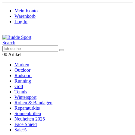
Mein Konto
Warenkorb
Log In
|
Search
0
0 Artikel
Marken
Outdoor
Radsport
Running
Golf
Tennis
Wintersport
Rollen & Bandagen
Reparaturkits
Sonnenbrillen
Neuheiten 2025
Face Shield
Sale%