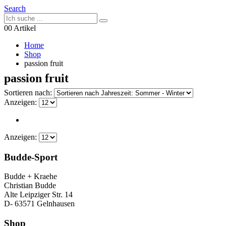
Search
0
0 Artikel
Home
Shop
passion fruit
passion fruit
Sortieren nach:
Anzeigen:
Anzeigen:
Budde-Sport
Budde + Kraehe
Christian Budde
Alte Leipziger Str. 14
D- 63571 Gelnhausen
Shop