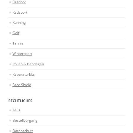
Outdoor
Radsport
Running
Golf
Tennis
Wintersport
Rollen & Bandagen
Reparaturkits
Face Shield
RECHTLICHES
AGB
Bestellvorgang
Datenschutz