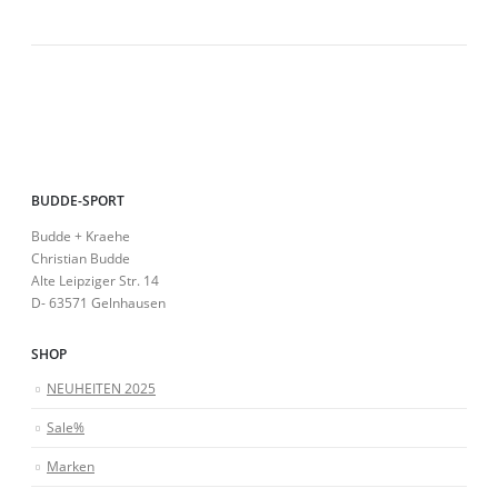
BUDDE-SPORT
Budde + Kraehe
Christian Budde
Alte Leipziger Str. 14
D- 63571 Gelnhausen
SHOP
NEUHEITEN 2025
Sale%
Marken