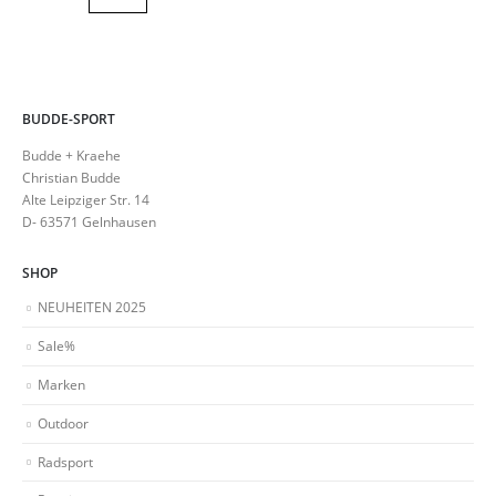
BUDDE-SPORT
Budde + Kraehe
Christian Budde
Alte Leipziger Str. 14
D- 63571 Gelnhausen
SHOP
NEUHEITEN 2025
Sale%
Marken
Outdoor
Radsport