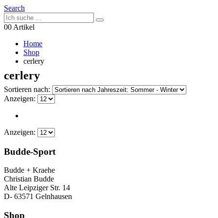
Search
0
0 Artikel
Home
Shop
cerlery
cerlery
Sortieren nach:
Anzeigen:
Anzeigen:
Budde-Sport
Budde + Kraehe
Christian Budde
Alte Leipziger Str. 14
D- 63571 Gelnhausen
Shop