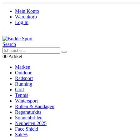
Mein Konto
Warenkorb
Log In
|
Search
0
0 Artikel
Marken
Outdoor
Radsport
Running
Golf
Tennis
Wintersport
Rollen & Bandagen
Reparaturkits
Sonnenbrillen
Neuheiten 2025
Face Shield
Sale%