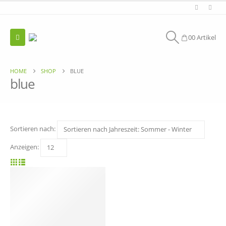
0
0 Artikel
HOME
SHOP
BLUE
blue
Sortieren nach:
Anzeigen: