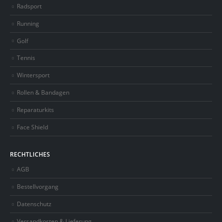
Radsport
Running
Golf
Tennis
Wintersport
Rollen & Bandagen
Reparaturkits
Face Shield
RECHTLICHES
AGB
Bestellvorgang
Datenschutz
Versandkosten & Lieferung