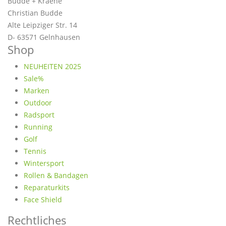
Budde + Kraehe
Christian Budde
Alte Leipziger Str. 14
D- 63571 Gelnhausen
Shop
NEUHEITEN 2025
Sale%
Marken
Outdoor
Radsport
Running
Golf
Tennis
Wintersport
Rollen & Bandagen
Reparaturkits
Face Shield
Rechtliches