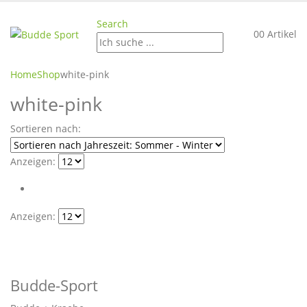
Search
0
0 Artikel
Home
Shop
white-pink
white-pink
Sortieren nach:
Anzeigen:
Anzeigen:
Budde-Sport