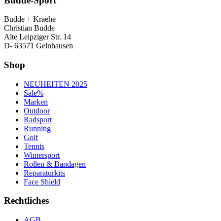
Budde-Sport
Budde + Kraehe
Christian Budde
Alte Leipziger Str. 14
D- 63571 Gelnhausen
Shop
NEUHEITEN 2025
Sale%
Marken
Outdoor
Radsport
Running
Golf
Tennis
Wintersport
Rollen & Bandagen
Reparaturkits
Face Shield
Rechtliches
AGB