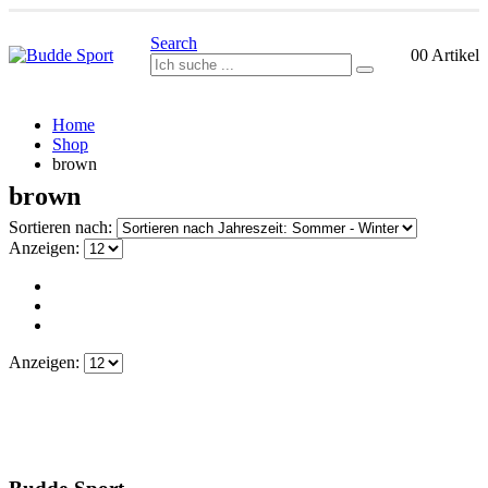
Search
0
0 Artikel
Home
Shop
brown
brown
Sortieren nach:
Anzeigen:
Anzeigen: