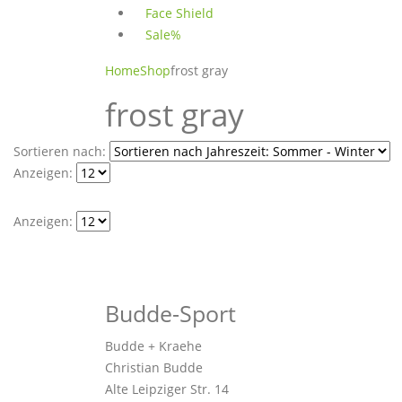
Face Shield
Sale%
Home
Shop
frost gray
frost gray
Sortieren nach:
Anzeigen:
Anzeigen:
Budde-Sport
Budde + Kraehe
Christian Budde
Alte Leipziger Str. 14