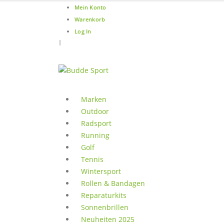
Mein Konto
Warenkorb
Log In
|
Marken
Outdoor
Radsport
Running
Golf
Tennis
Wintersport
Rollen & Bandagen
Reparaturkits
Sonnenbrillen
Neuheiten 2025