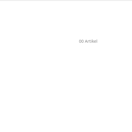
0
0 Artikel