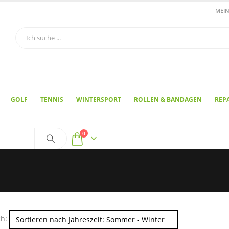
MEI
GOLF
TENNIS
WINTERSPORT
ROLLEN & BANDAGEN
REP
0
h: