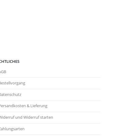
CHTLICHES
AGB
Bestellvorgang
Datenschutz
Versandkosten & Lieferung
Widerruf und Widerruf starten
Zahlungsarten