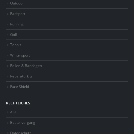
Outdoor
Radsport
Running
Golf
Tennis
Wintersport
Rollen & Bandagen
Reparaturkits
Face Shield
RECHTLICHES
AGB
Bestellvorgang
Datenschutz