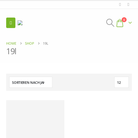
0
HOME
SHOP
19L
19l