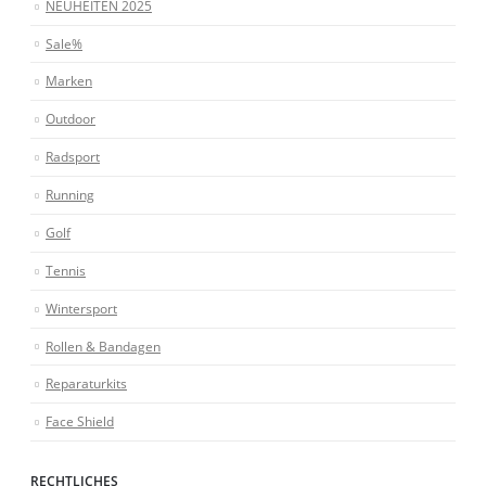
NEUHEITEN 2025
Sale%
Marken
Outdoor
Radsport
Running
Golf
Tennis
Wintersport
Rollen & Bandagen
Reparaturkits
Face Shield
RECHTLICHES