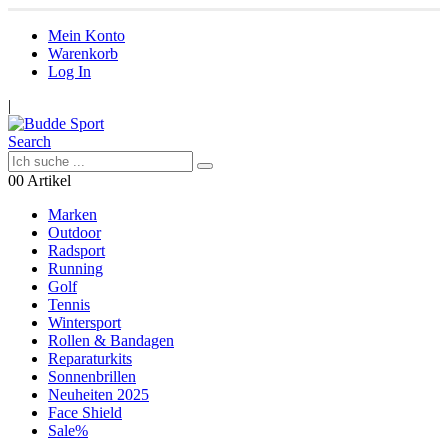
Mein Konto
Warenkorb
Log In
|
Search
0
0 Artikel
Marken
Outdoor
Radsport
Running
Golf
Tennis
Wintersport
Rollen & Bandagen
Reparaturkits
Sonnenbrillen
Neuheiten 2025
Face Shield
Sale%