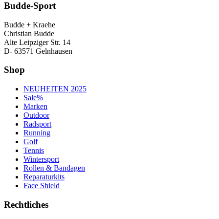
Budde-Sport
Budde + Kraehe
Christian Budde
Alte Leipziger Str. 14
D- 63571 Gelnhausen
Shop
NEUHEITEN 2025
Sale%
Marken
Outdoor
Radsport
Running
Golf
Tennis
Wintersport
Rollen & Bandagen
Reparaturkits
Face Shield
Rechtliches