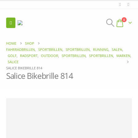
0
HOME
SHOP
FAHRRADBRILLEN
,
SPORTBRILLEN
,
SPORTBRILLEN
,
RUNNING
,
SALE%
,
GOLF
,
RADSPORT
,
OUTDOOR
,
SPORTBRILLEN
,
SPORTBRILLEN
,
MARKEN
,
SALICE
SALICE BIKEBRILLE 814
Salice Bikebrille 814