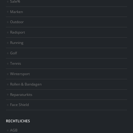
Sale%
Marken
Outdoor
Radsport
Running
Golf
Tennis
Wintersport
Rollen & Bandagen
Reparaturkits
Face Shield
RECHTLICHES
AGB