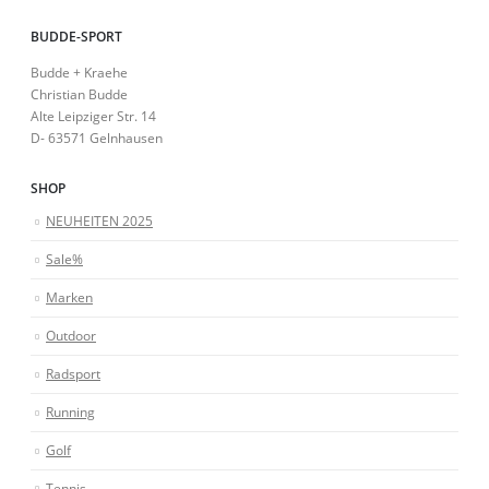
BUDDE-SPORT
Budde + Kraehe
Christian Budde
Alte Leipziger Str. 14
D- 63571 Gelnhausen
SHOP
NEUHEITEN 2025
Sale%
Marken
Outdoor
Radsport
Running
Golf
Tennis