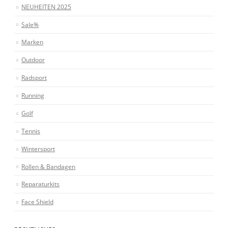
NEUHEITEN 2025
Sale%
Marken
Outdoor
Radsport
Running
Golf
Tennis
Wintersport
Rollen & Bandagen
Reparaturkits
Face Shield