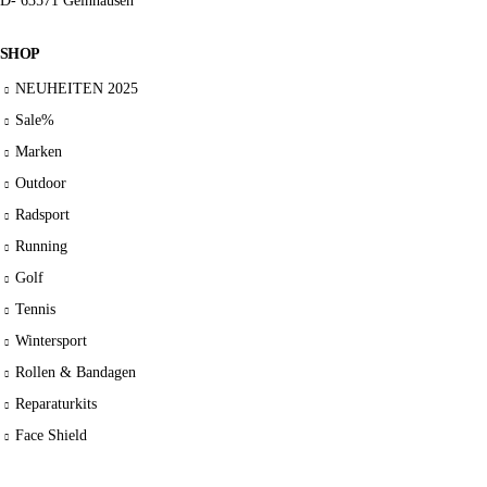
D- 63571 Gelnhausen
SHOP
NEUHEITEN 2025
Sale%
Marken
Outdoor
Radsport
Running
Golf
Tennis
Wintersport
Rollen & Bandagen
Reparaturkits
Face Shield