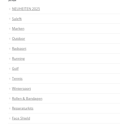
NEUHEITEN 2025
Sale%
Marken
Outdoor
Radsport
Running
Golf
Tennis
Wintersport
Rollen & Bandagen
Reparaturkits
Face Shield