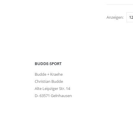
Anzeigen:
BUDDE-SPORT
Budde + Kraehe
Christian Budde
Alte Leipziger Str. 14
D- 63571 Gelnhausen