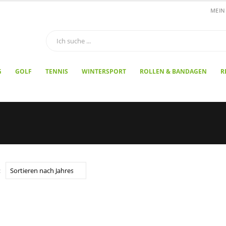
MEIN
G
GOLF
TENNIS
WINTERSPORT
ROLLEN & BANDAGEN
R
: