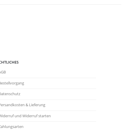
CHTLICHES
AGB
Bestellvorgang
Datenschutz
Versandkosten & Lieferung
Widerruf und Widerruf starten
Zahlungsarten