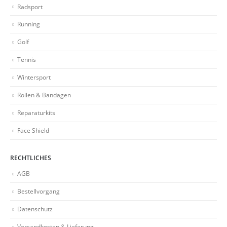
Radsport
Running
Golf
Tennis
Wintersport
Rollen & Bandagen
Reparaturkits
Face Shield
RECHTLICHES
AGB
Bestellvorgang
Datenschutz
Versandkosten & Lieferung