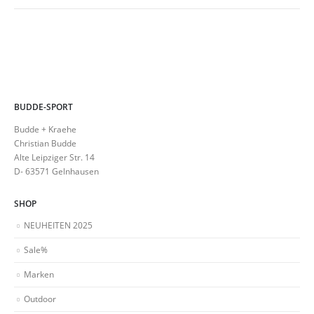
BUDDE-SPORT
Budde + Kraehe
Christian Budde
Alte Leipziger Str. 14
D- 63571 Gelnhausen
SHOP
NEUHEITEN 2025
Sale%
Marken
Outdoor