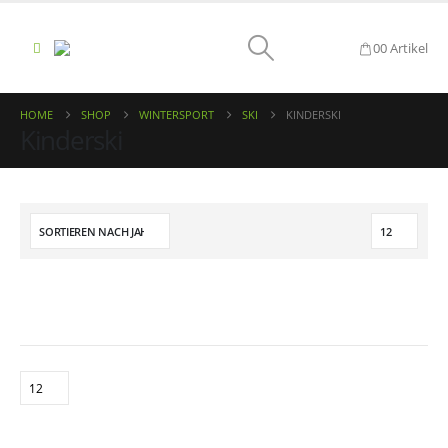
0
0 Artikel
HOME
SHOP
WINTERSPORT
SKI
KINDERSKI
Kinderski