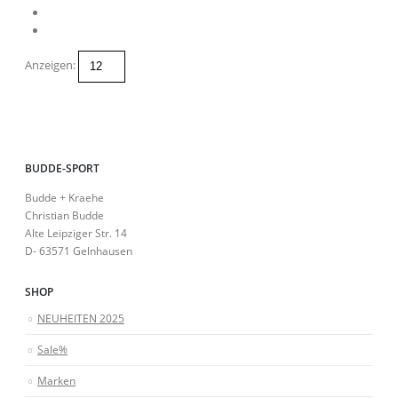
Anzeigen:
BUDDE-SPORT
Budde + Kraehe
Christian Budde
Alte Leipziger Str. 14
D- 63571 Gelnhausen
SHOP
NEUHEITEN 2025
Sale%
Marken