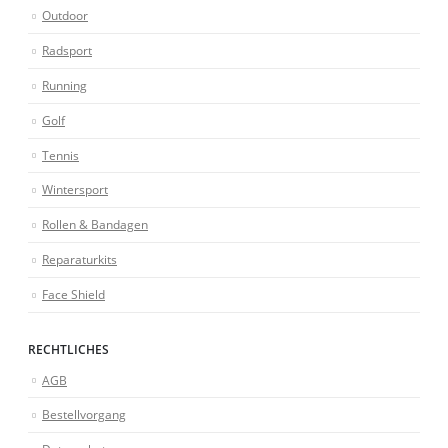
Outdoor
Radsport
Running
Golf
Tennis
Wintersport
Rollen & Bandagen
Reparaturkits
Face Shield
RECHTLICHES
AGB
Bestellvorgang