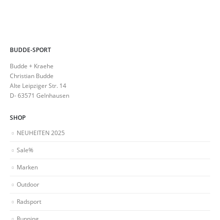
BUDDE-SPORT
Budde + Kraehe
Christian Budde
Alte Leipziger Str. 14
D- 63571 Gelnhausen
SHOP
NEUHEITEN 2025
Sale%
Marken
Outdoor
Radsport
Running